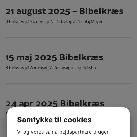
21 august 2025 – Bibelkræs
Bibelkræs på Skærvebo. Vi får besøg af Nicolaj Meyer
15 maj 2025 Bibelkræs
Bibelkræs på Annekset. Vi får besøg af Frank Fyhn
24 apr 2025 Bibelkræs
Bibelkræs på Skærvebo. Vi får besøg af Løsning IMU
Samtykke til cookies
Vi og vores samarbejdspartnere bruger